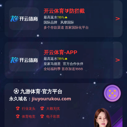
InputIfRequiredByConfig() 
+11800741

System.Web.HttpApplication.Exec
uteStepImpl(IExecutionStep 
step) +75

System.Web.HttpApplication.Exec
uteStep(IExecutionStep step, 
Boolean& 
版本信息:
Microsoft .NET Framework 版本:4.0.30319; ASP.NET 版本:4.8.4797.0
爱游戏体育官方网站首页(中国)有限公司
|
开云链接官网_开云(中国)
|
乐鱼注册
|
乐鱼页面
在线登录
|
华体会手机在线官网
|
leyu·乐鱼(中国)体育官方网站
|
九游平台_九游（中国）
一站式服务平台
|
九游官方网站
|
九游平台
|