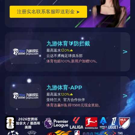
3、熔炼与烧结
在冶金和陶瓷等行业中，一体型马弗炉常用于样品的熔炼、烧
结和热处理。通过控制炉内温度和气氛，可以使得材料达到所需的
物理、化学性质，改良其性能。例如，金属粉末的烧结过程，可以
通过精确控制温度，确保材料达到最佳的密度和强度。