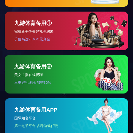
在一些有机材料、煤炭及矿石分析中，碳含量的测定是一项重
要的分析指标。通过使用，样品可以在高温下氧化，释放出二氧化
碳气体，并通过气体分析仪进行测定，从而得出碳的含量。
一体型马弗炉凭借其高效、精确、稳定的特性，在材料分析领
域发挥着重要作用。通过其在灰分测定、热重分析、熔炼烧结、氧
化反应等方面的应用，帮助研究人员深入理解材料的性质和行为。
上一篇：
耐高温加热板在制造业中的关键作用
下一篇：
如何优化数显真空干燥箱的操作流程
如果您有任何问题，请跟我们联系！
星空online（中国）
版权所有©2025 星空体育平台官方网站
备案号：沪ICP备