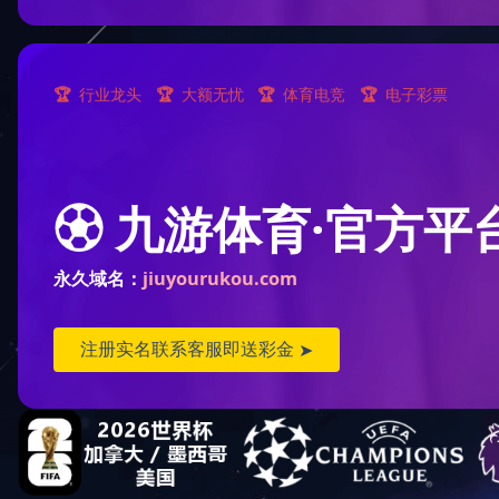
产品展示
产品目录
老化试验箱
查看更多 >>
相关文章
研究高分子材料的老化试验方法有哪些？
关于老化试验箱的使用环境有什么要求吗？