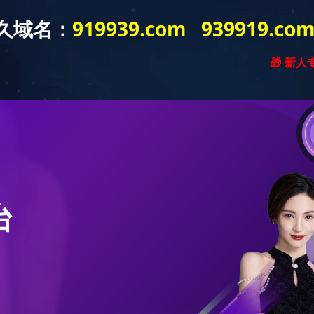
联系电话
15618688865
新闻资讯
技术文章
案例展示