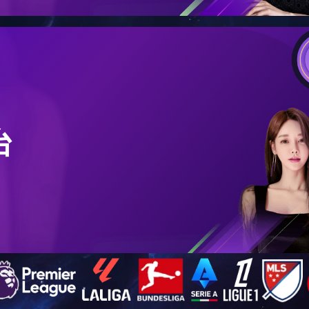
BHO-402A老化试验箱
产品特点 ◆人性化设计： ●大屏幕液晶显示屏，多组数据一屏显示，菜单式操作界面，简单易懂，便于观察
和操作。 ●采用镜面不锈钢内胆，四角半圆弧过渡，搁板支架可以自由装卸，便于工作室的清洗工作。 ●试
验室内设有低速旋转的试品转盘，可使各试品在试
访问次数：
3181
产品型号：
BHO-402A
更新日
可编程控制器： ●微电脑程序控制温度
查看详情
在线留言
BHO-401A老化试验箱