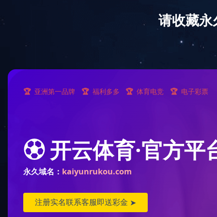
欢迎来到星空体育平台官方网站网站！
网站首页
关于我们
产品中心