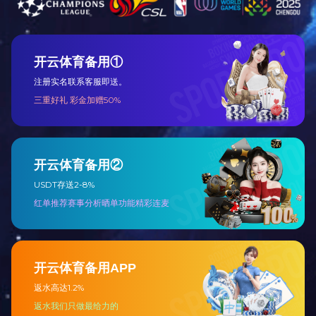
HHG-9148A慧泰400℃电热恒温鼓风干燥箱
慧泰400℃电热恒温鼓风干燥箱产品型号：HHG-9148A 电源电
压：AC220V 50HZ 控温范围：RT+20-400℃ 恒温波动度：
±2℃ 温度分辨率：1℃ 输出功率：3600W 工作室尺寸：
访问次数：
2006
产品型号：
HHG-9148A
450*550*550 公称容积：140L 载物托架（标配）：2块
更新日期：
2025-11-11
查看详情
在线留言