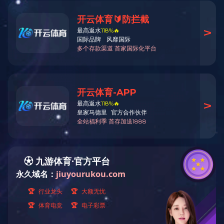
老生常谈之鼓风干燥箱使用注意事项
简述台式电热恒温鼓风干燥箱的性能特点
强光稳定性试验箱在材料老化试验中的应用
产品展示
当前位置：
主页
>
产品中心
>
鼓风干燥箱、烘箱系列
>
RT+20-
400℃鼓风干燥箱